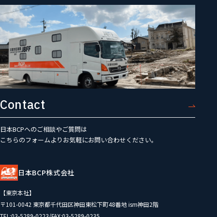
Contact
日本BCPへのご相談やご質問は
こちらのフォームよりお気軽にお問い合わせください。
日本BCP株式会社
【東京本社】
〒101-0042 東京都千代田区神田東松下町48番地 ism神田2階
TEL:03-5289-0223/FAX:03-5289-0235