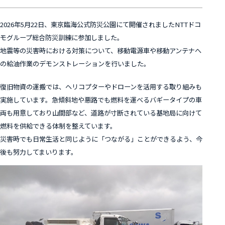
2026年5月22日、東京臨海公式防災公園にて開催されましたNTTドコ
モグループ総合防災訓練に参加しました。
地震等の災害時における対策について、移動電源車や移動アンテナへ
の給油作業のデモンストレーションを行いました。
復旧物資の運搬では、ヘリコプターやドローンを活用する取り組みも
実施しています。急傾斜地や悪路でも燃料を運べるバギータイプの車
両も用意しており山間部など、道路が寸断されている基地局に向けて
燃料を供給できる体制を整えています。
災害時でも日常生活と同じように「つながる」ことができるよう、今
後も努力してまいります。