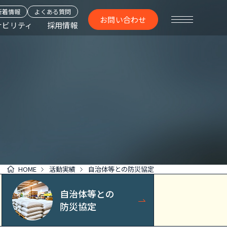
新着情報
よくある質問
お問い合わせ
ナビリティ
採用情報
HOME
活動実績
自治体等との防災協定
自治体等との
防災協定