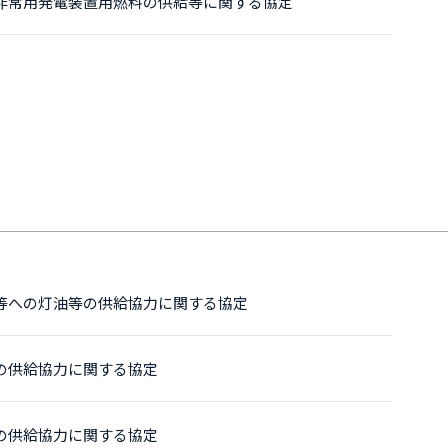
非常用発電装置用燃料の供給等に関する協定
等への灯油等の供給協力に関する協定
の供給協力に関する協定
の供給協力に関する協定