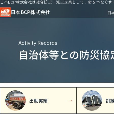
日本BCP株式会社は総合防災・減災企業として、命をつなぐサ
日本BCP株式会社
日
Activity Records
自治体等との防災協
出動実績
訓