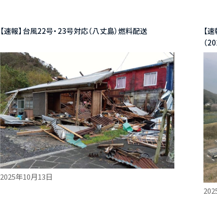
【速報】台風22号・23号対応（八丈島）燃料配送
【
（2
2025年10月13日
20