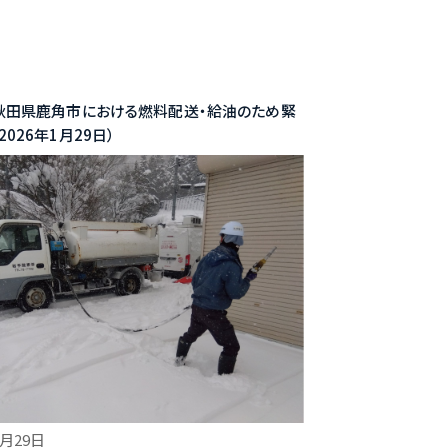
】秋田県鹿角市における燃料配送・給油のため緊
2026年1月29日）
1月29日