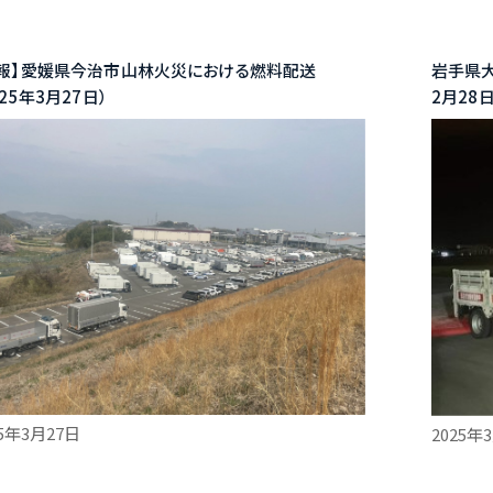
速報】愛媛県今治市山林火災における燃料配送
岩手県大
025年3月27日）
2月28
25年3月27日
2025年