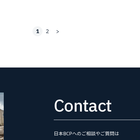
1
2
>
Contact
日本BCPへのご相談やご質問は