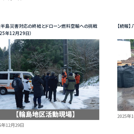
登半島災害対応の終結とドローン燃料空輸への挑戦
【続報
025年12月29日）
2025年
25年12月29日