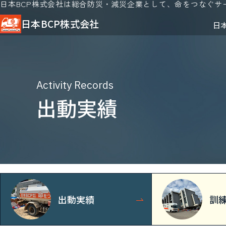
日本BCP株式会社は総合防災・減災企業として、命をつなぐサ
日本BCP株式会社
日
Activity Records
出動実績
出動実績
訓