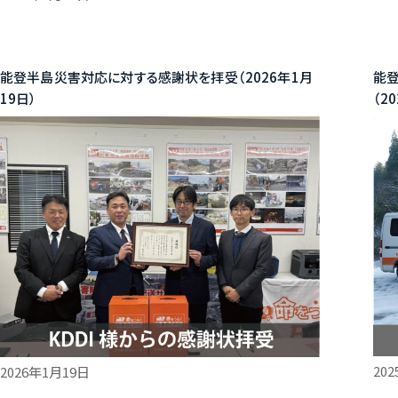
能登半島災害対応に対する感謝状を拝受（2026年1月
能
19日）
（2
20
2026年1月19日