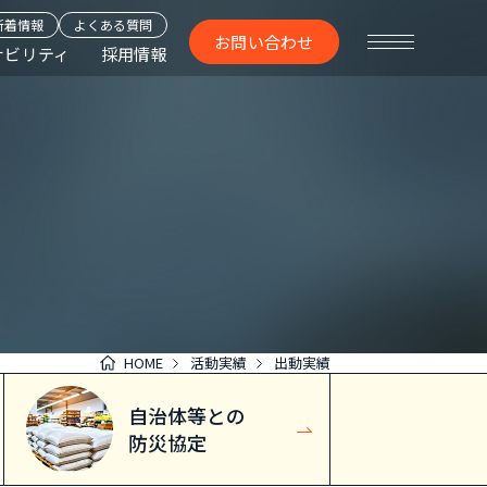
新着情報
よくある質問
お問い合わせ
ナビリティ
採用情報
HOME
活動実績
出動実績
自治体等との
防災協定