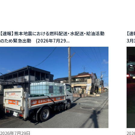
【速報】熊本地震における燃料配送・水配送・給油活動
【速
のため緊急出動 (2026年7月29...
3月
20
2026年7月29日