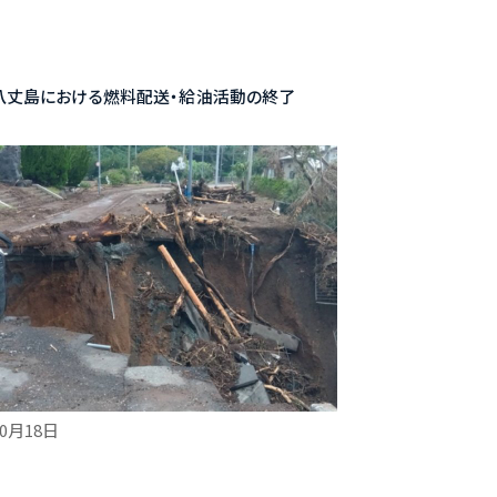
】八丈島における燃料配送・給油活動の終了
10月18日