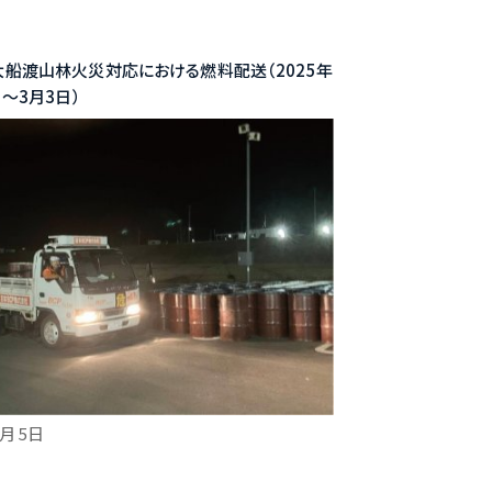
船渡山林火災対応における燃料配送（2025年
日～3月3日）
3月 5日