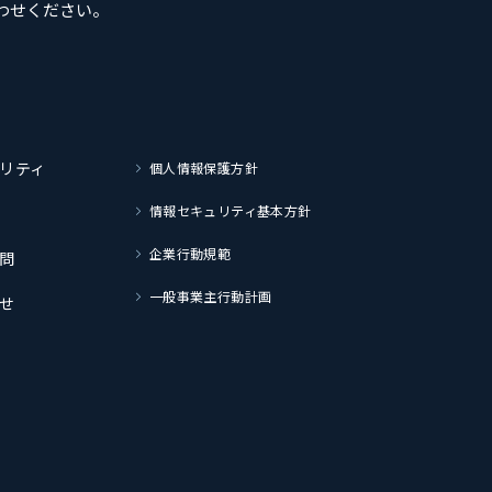
わせください。
リティ
個人情報保護方針
情報セキュリティ基本方針
企業行動規範
問
一般事業主行動計画
せ