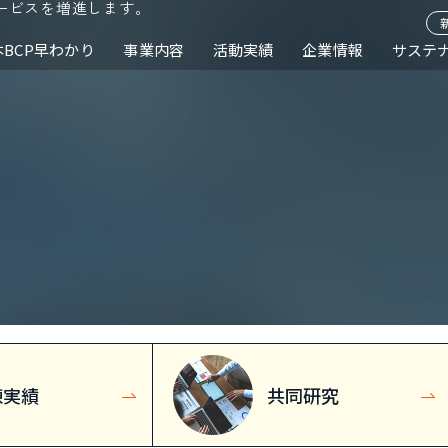
ービスを増進します。
本BCP早わかり
事業内容
活動実績
企業情報
サステ
練実績
共同研究