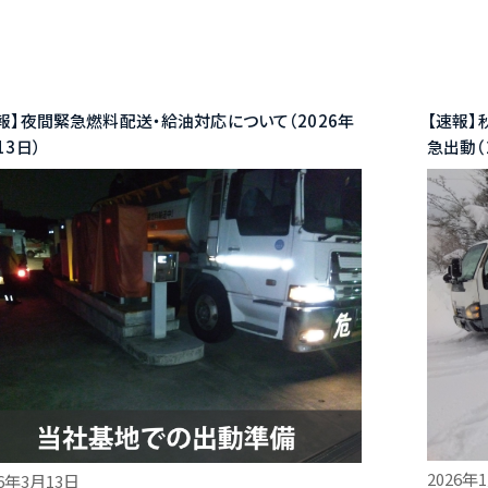
報】夜間緊急燃料配送・給油対応について（2026年
【速報
13日）
急出動（
2026年
26年3月13日