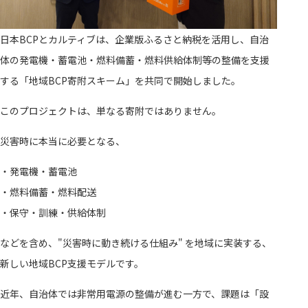
日本BCPとカルティブは、企業版ふるさと納税を活用し、自治
体の発電機・蓄電池・燃料備蓄・燃料供給体制等の整備を支援
する「地域BCP寄附スキーム」を共同で開始しました。
このプロジェクトは、単なる寄附ではありません。
災害時に本当に必要となる、
・発電機・蓄電池
・燃料備蓄・燃料配送
・保守・訓練・供給体制
などを含め、"災害時に動き続ける仕組み" を地域に実装する、
新しい地域BCP支援モデルです。
近年、自治体では非常用電源の整備が進む一方で、課題は「設