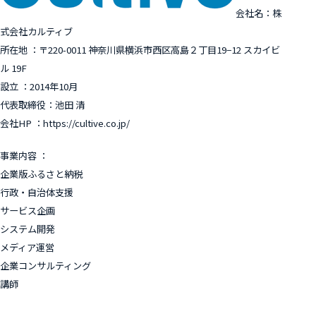
会社名：株
式会社カルティブ
所在地 ：〒220-0011 神奈川県横浜市西区高島２丁目19−12 スカイビ
ル 19F
設立 ：2014年10月
代表取締役：池田 清
会社HP ：https://cultive.co.jp/
事業内容 ：
企業版ふるさと納税
行政・自治体支援
サービス企画
システム開発
メディア運営
企業コンサルティング
講師