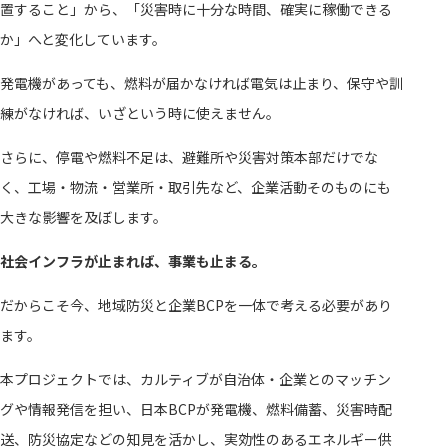
置すること」から、「災害時に十分な時間、確実に稼働できる
か」へと変化しています。
発電機があっても、燃料が届かなければ電気は止まり、保守や訓
練がなければ、いざという時に使えません。
さらに、停電や燃料不足は、避難所や災害対策本部だけでな
く、工場・物流・営業所・取引先など、企業活動そのものにも
大きな影響を及ぼします。
社会インフラが止まれば、事業も止まる。
だからこそ今、地域防災と企業BCPを一体で考える必要があり
ます。
本プロジェクトでは、カルティブが自治体・企業とのマッチン
グや情報発信を担い、日本BCPが発電機、燃料備蓄、災害時配
送、防災協定などの知見を活かし、実効性のあるエネルギー供