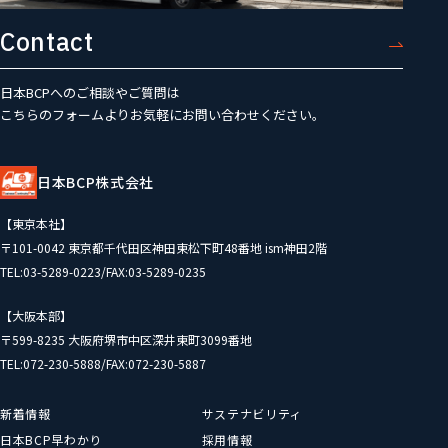
Contact
日本BCPへのご相談やご質問は
こちらのフォームよりお気軽にお問い合わせください。
日本BCP株式会社
【東京本社】
〒101-0042 東京都千代田区神田東松下町48番地 ism神田2階
TEL:03-5289-0223/FAX:03-5289-0235
【大阪本部】
〒599-8235 大阪府堺市中区深井東町3099番地
TEL:072-230-5888/FAX:072-230-5887
新着情報
サステナビリティ
日本BCP早わかり
採用情報