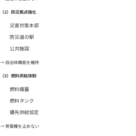
（2）防災拠点強化
災害対策本部
防災道の駅
公共施設
→ 自治体機能を維持
（3）燃料供給体制
燃料備蓄
燃料タンク
優先供給協定
→ 発電機を止めない