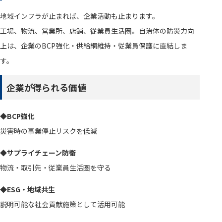
地域インフラが止まれば、企業活動も止まります。
工場、物流、営業所、店舗、従業員生活圏。自治体の防災力向
上は、企業のBCP強化・供給網維持・従業員保護に直結しま
す。
企業が得られる価値
◆BCP強化
災害時の事業停止リスクを低減
◆サプライチェーン防衛
物流・取引先・従業員生活圏を守る
◆ESG・地域共生
説明可能な社会貢献施策として活用可能