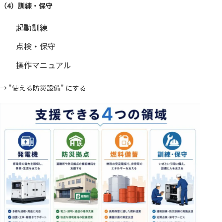
（4）訓練・保守
起動訓練
点検・保守
操作マニュアル
→ "使える防災設備" にする