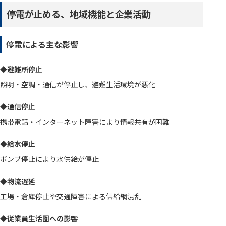
停電が止める、地域機能と企業活動
停電による主な影響
◆避難所停止
照明・空調・通信が停止し、避難生活環境が悪化
◆通信停止
携帯電話・インターネット障害により情報共有が困難
◆給水停止
ポンプ停止により水供給が停止
◆物流遅延
工場・倉庫停止や交通障害による供給網混乱
◆従業員生活圏への影響