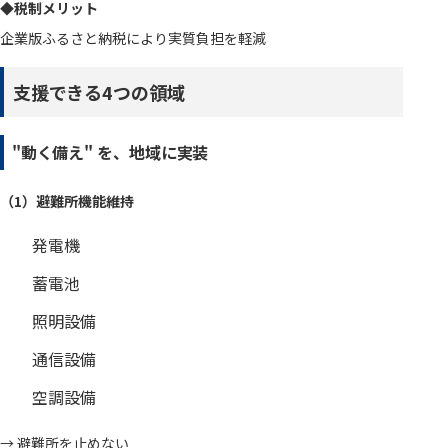
◆税制メリット
企業版ふるさと納税により実質負担を軽減
支援できる4つの領域
"動く備え" を、地域に実装
（1）避難所機能維持
発電機
蓄電池
照明設備
通信設備
空調設備
→ 避難所を止めない