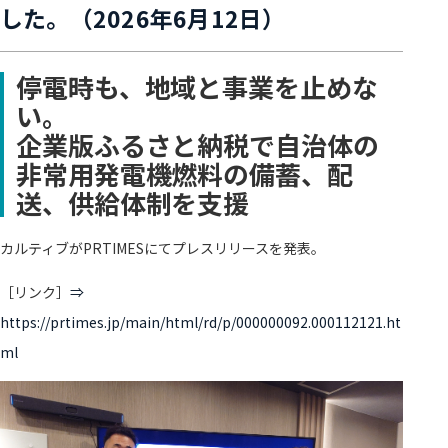
した。（2026年6月12日）
停電時も、地域と事業を止めな
い。
企業版ふるさと納税で自治体の
非常用発電機燃料の備蓄、配
送、供給体制を支援
カルティブがPRTIMESにてプレスリリースを発表。
［リンク］
⇒
https://prtimes.jp/main/html/rd/p/000000092.000112121.ht
ml