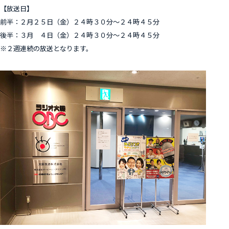
【放送日】
前半：２月２５日（金）２４時３０分～２４時４５分
後半：３月 ４日（金）２４時３０分～２４時４５分
※２週連続の放送となります。