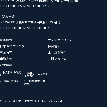
〒101-0042 東京都千代田区神田東松下町48番地 ism神田2階
TEL:03-5289-0223/FAX:03-5289-0235
【大阪本部】
〒599-8235 大阪府堺市中区深井東町3099番地
TEL:072-230-5888/FAX:072-230-5887
新着情報
サステナビリティ
日本BCP早わかり
採用情報
事業内容
よくある質問
出動実績
お問い合わせ
企業情報
個人情報保護方
情報セキュリティ
針
基本方針
企業行動規範
一般事業主行動
計画
Copyright © 日本BCP株式会社 All Rights Reserved.