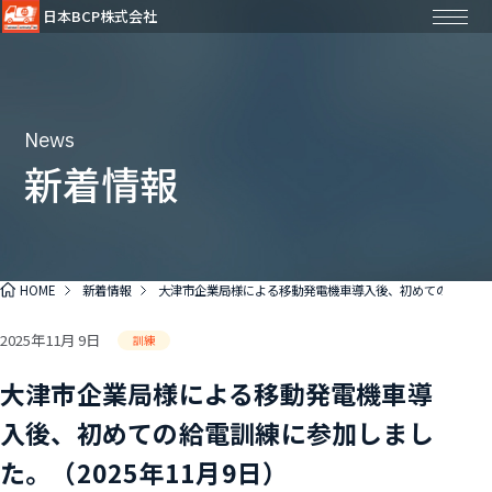
日本BCP株式会社
News
新着情報
HOME
新着情報
大津市企業局様による移動発電機車導入後、初めての給電訓練に
2025年11月 9日
訓練
大津市企業局様による移動発電機車導
入後、初めての給電訓練に参加しまし
た。（2025年11月9日）