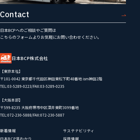
Contact
日本BCPへのご相談やご質問は
こちらのフォームよりお気軽にお問い合わせください。
日本BCP株式会社
【東京本社】
〒101-0042 東京都千代田区神田東松下町48番地 ism神田2階
TEL:03-5289-0223/FAX:03-5289-0235
【大阪本部】
〒599-8235 大阪府堺市中区深井東町3099番地
TEL:072-230-5888/FAX:072-230-5887
新着情報
サステナビリティ
日本BCP早わかり
採用情報