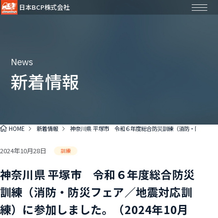
日本BCP株式会社
News
新着情報
HOME
新着情報
神奈川県 平塚市 令和６年度総合防災訓練（消防・防災フェア
2024年10月28日
訓練
神奈川県 平塚市 令和６年度総合防災
訓練（消防・防災フェア／地震対応訓
練）に参加しました。（2024年10月