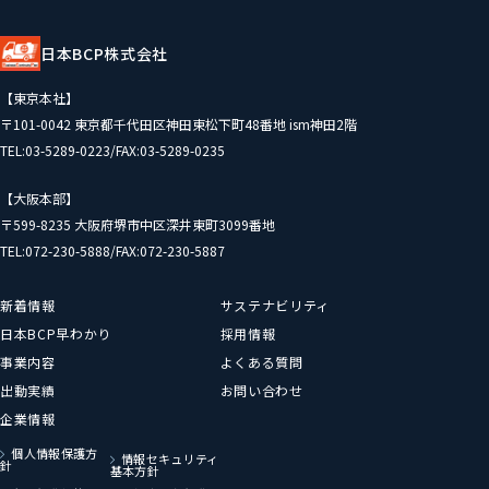
日本BCP株式会社
【東京本社】
〒101-0042 東京都千代田区神田東松下町48番地 ism神田2階
TEL:03-5289-0223/FAX:03-5289-0235
【大阪本部】
〒599-8235 大阪府堺市中区深井東町3099番地
TEL:072-230-5888/FAX:072-230-5887
新着情報
サステナビリティ
日本BCP早わかり
採用情報
事業内容
よくある質問
出動実績
お問い合わせ
企業情報
個人情報保護方
情報セキュリティ
針
基本方針