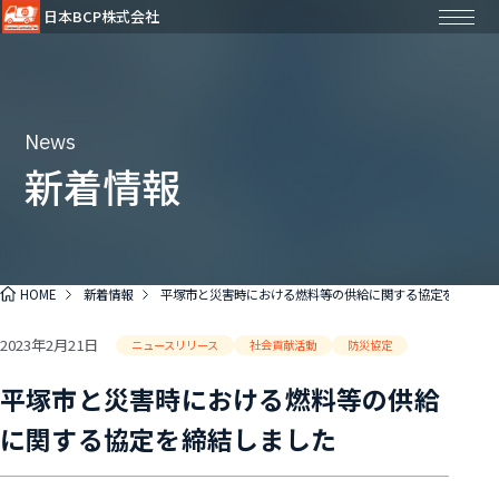
日本BCP株式会社
News
新着情報
HOME
新着情報
平塚市と災害時における燃料等の供給に関する協定を締結し
2023年2月21日
ニュースリリース
社会貢献活動
防災協定
平塚市と災害時における燃料等の供給
に関する協定を締結しました