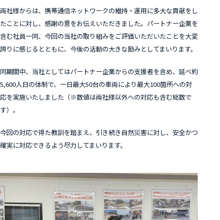
両社様からは、携帯通信ネットワークの維持・運用に多大な貢献をし
たことに対し、感謝の意をお伝えいただきました。パートナー企業を
含む社員一同、今回の当社の取り組みをご評価いただいたことを大変
誇りに感じるとともに、今後の活動の大きな励みとしてまいります。
同期間中、当社としてはパートナー企業からの支援者を含め、延べ約
5,600人日の体制で、一日最大50台の車両により最大100箇所への対
応を実施いたしました（※数値は両社様以外への対応も含む総数で
す）。
今回の対応で得た教訓を踏まえ、引き続き自然災害に対し、安全かつ
確実に対応できるよう尽力してまいります。